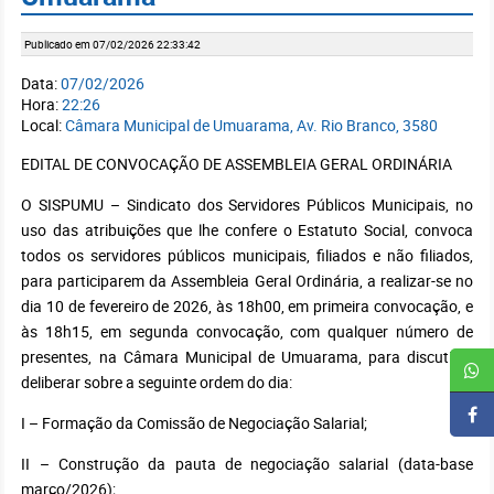
Publicado em 07/02/2026 22:33:42
Data:
07/02/2026
Hora:
22:26
Local:
Câmara Municipal de Umuarama, Av. Rio Branco, 3580
EDITAL DE CONVOCAÇÃO DE ASSEMBLEIA GERAL ORDINÁRIA
O SISPUMU – Sindicato dos Servidores Públicos Municipais, no
uso das atribuições que lhe confere o Estatuto Social, convoca
todos os servidores públicos municipais, filiados e não filiados,
para participarem da Assembleia Geral Ordinária, a realizar-se no
dia 10 de fevereiro de 2026, às 18h00, em primeira convocação, e
às 18h15, em segunda convocação, com qualquer número de
presentes, na Câmara Municipal de Umuarama, para discutir e
deliberar sobre a seguinte ordem do dia:
I – Formação da Comissão de Negociação Salarial;
II – Construção da pauta de negociação salarial (data-base
março/2026);