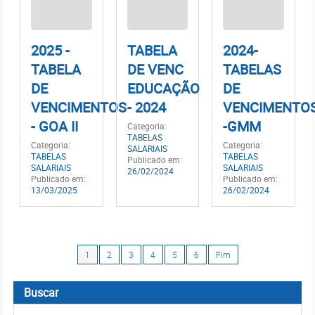
2025 -
TABELA
2024-
TABELA
DE VENC
TABELAS
DE
EDUCAÇÃO
DE
VENCIMENTOS
- 2024
VENCIMENTO
- GOA II
-GMM
Categoria:
TABELAS
Categoria:
Categoria:
SALARIAIS
TABELAS
TABELAS
Publicado em:
SALARIAIS
SALARIAIS
26/02/2024
Publicado em:
Publicado em:
13/03/2025
26/02/2024
1
2
3
4
5
6
Fim
Buscar