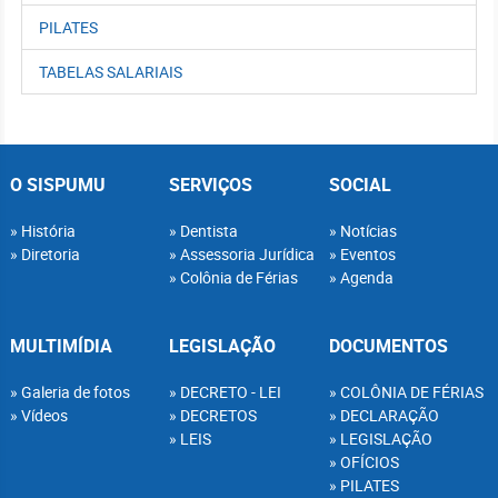
PILATES
TABELAS SALARIAIS
O SISPUMU
SERVIÇOS
SOCIAL
História
Dentista
Notícias
Diretoria
Assessoria Jurídica
Eventos
Colônia de Férias
Agenda
MULTIMÍDIA
LEGISLAÇÃO
DOCUMENTOS
Galeria de fotos
DECRETO - LEI
COLÔNIA DE FÉRIAS
Vídeos
DECRETOS
DECLARAÇÃO
LEIS
LEGISLAÇÃO
OFÍCIOS
PILATES