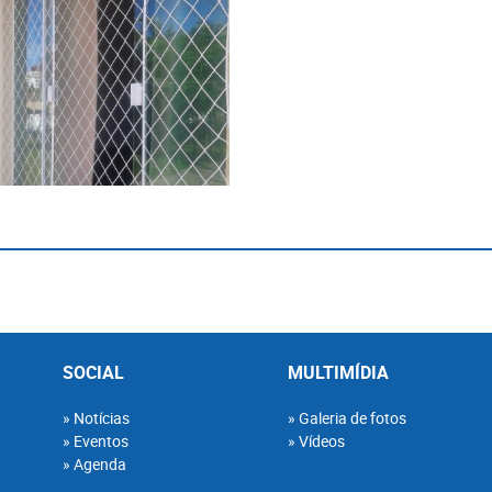
SOCIAL
MULTIMÍDIA
Notícias
Galeria de fotos
Eventos
Vídeos
Agenda