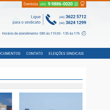
9 9886-0020
Dentista
(44)
3622 5712
Ligue
(44)
para o sindicato
3624 1299
(44)
Horário de atendimento: 08h às 11h30 - 13h às 17h
OCUMENTOS
CONTATO
ELEIÇÕES SINDICAIS