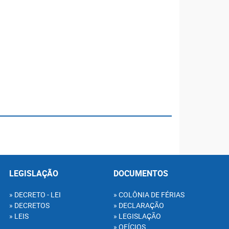
LEGISLAÇÃO
DOCUMENTOS
DECRETO - LEI
COLÔNIA DE FÉRIAS
DECRETOS
DECLARAÇÃO
LEIS
LEGISLAÇÃO
OFÍCIOS