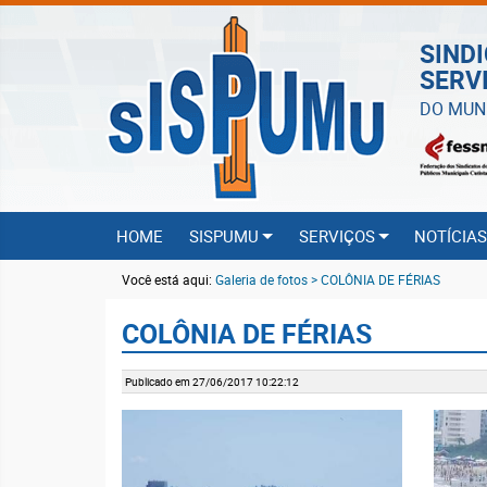
SIND
SERV
DO MUN
HOME
SISPUMU
SERVIÇOS
NOTÍCIA
Você está aqui:
Galeria de fotos > COLÔNIA DE FÉRIAS
COLÔNIA DE FÉRIAS
Publicado em 27/06/2017 10:22:12