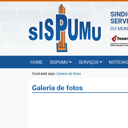
SIND
SERV
DO MUN
HOME
SISPUMU
SERVIÇOS
NOTÍCIA
Você está aqui:
Galeria de fotos
Galeria de fotos