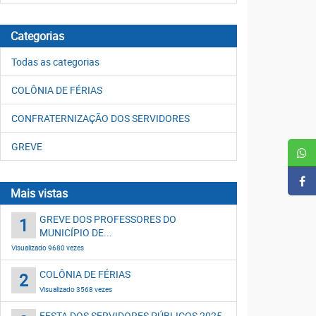
Categorias
Todas as categorias
COLÔNIA DE FÉRIAS
CONFRATERNIZAÇÃO DOS SERVIDORES
GREVE
Mais vistas
GREVE DOS PROFESSORES DO
1
MUNICÍPIO DE...
Visualizado 9680 vezes
COLÔNIA DE FÉRIAS
2
Visualizado 3568 vezes
FESTA DOS SERVIDORES PÚBLICOS 2025