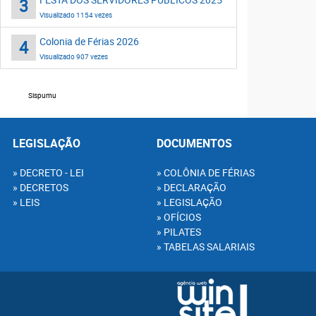
3
Visualizado 1154 vezes
Colonia de Férias 2026
4
Visualizado 907 vezes
Sispumu
LEGISLAÇÃO
DOCUMENTOS
DECRETO - LEI
COLÔNIA DE FÉRIAS
DECRETOS
DECLARAÇÃO
LEIS
LEGISLAÇÃO
OFÍCIOS
PILATES
TABELAS SALARIAIS