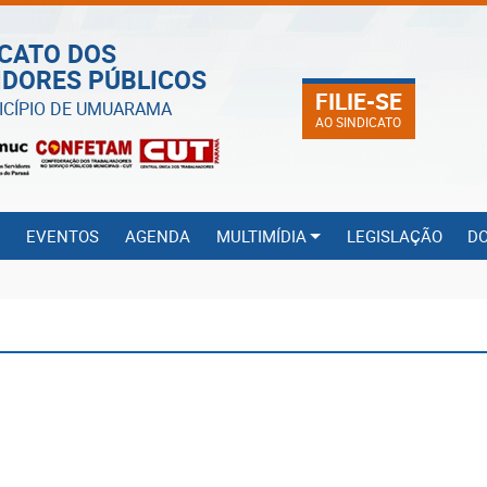
ICATO DOS
IDORES PÚBLICOS
FILIE-SE
ICÍPIO DE UMUARAMA
AO SINDICATO
S
EVENTOS
AGENDA
MULTIMÍDIA
LEGISLAÇÃO
D