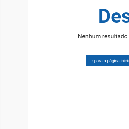
Des
Nenhum resultado 
Ir para a página inici