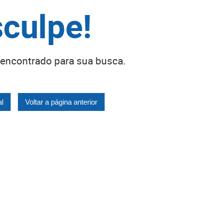
culpe!
encontrado para sua busca.
al
Voltar a página anterior