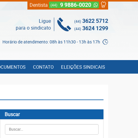
9 9886-0020
Dentista
(44)
3622 5712
Ligue
(44)
para o sindicato
3624 1299
(44)
Horário de atendimento: 08h às 11h30 - 13h às 17h
OCUMENTOS
CONTATO
ELEIÇÕES SINDICAIS
Buscar